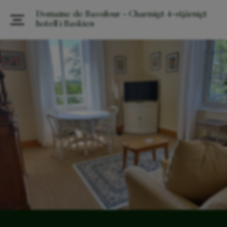
Domaine de Bassilour - Charmigt 4-stjärnigt
hotell i Baskien