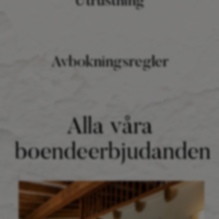
Utrustning
Avbokningsregler
Alla våra
boendeerbjudanden