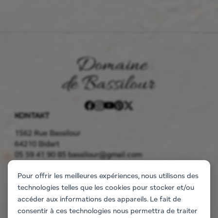
KONTAKT
1562 Rue Bassilour
64210 Bidart
05 59 41 90 85
bassilour@gmail.com
GODSET
Pour offrir les meilleures expériences, nous utilisons des
Boende
technologies telles que les cookies pour stocker et/ou
Lägenheterna
accéder aux informations des appareils. Le fait de
Villan
consentir à ces technologies nous permettra de traiter
Begäran om information