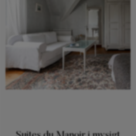
Suites du Manoir i mysigt