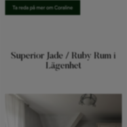
Ta reda på mer om Coraline
Superior Jade / Ruby Rum i
Lägenhet