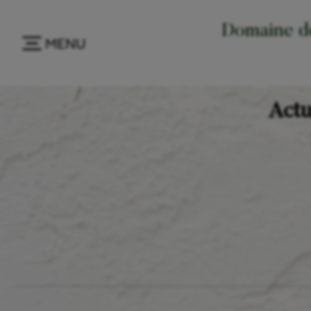
Domaine de
MENU
Actu