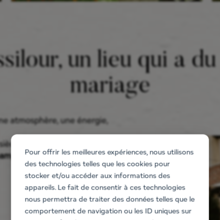
ssilour, un lieu qui a d
mariage
 une atmosphère, une énergie,
siècle nichée à Bidart,
Pour offrir les meilleures expériences, nous utilisons
hampêtre et profondément
des technologies telles que les cookies pour
stocker et/ou accéder aux informations des
appareils. Le fait de consentir à ces technologies
nous permettra de traiter des données telles que le
comportement de navigation ou les ID uniques sur