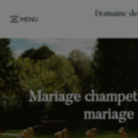
Domaine de 
MENU
Mariage champêtr
mariage 