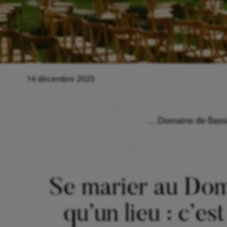
14 décembre 2025
…. Domaine de Bassil
Se marier au Doma
qu’un lieu : c’es