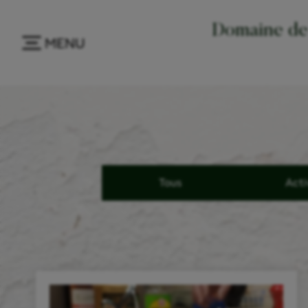
Domaine de 
MENU
Tous
Acti