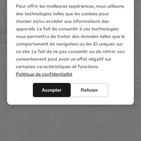
Pour offrir les meilleures expériences, nous utilisons
des technologies telles que les cookies pour
stocker et/ou accéder aux informations des
appareils. Le fait de consentir à ces technologies
nous permettra de traiter des données telles que le
comportement de navigation ou les ID uniques sur
ce site. Le fait de ne pas consentir ou de retirer son
consentement peut avoir un effet négatif sur
certaines caractéristiques et fonctions.
Politique de confidentialité
Accepter
Refuser