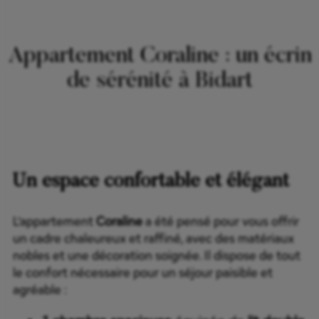
Appartement Coraline : un écrin
de sérénité à Bidart
Un espace confortable et élégant
L’appartement
Coraline
a été pensé pour vous offrir
un cadre chaleureux et raffiné, avec des matériaux
nobles et une décoration soignée. Il dispose de tout
le confort nécessaire pour un séjour paisible et
agréable :